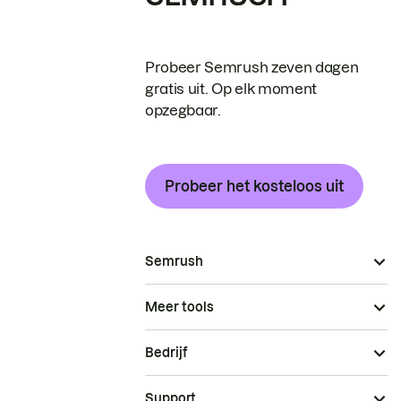
Probeer Semrush zeven dagen
gratis uit. Op elk moment
opzegbaar.
Probeer het kosteloos uit
Semrush
Meer tools
Bedrijf
Support