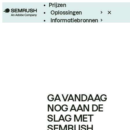
Prijzen
Oplossingen
Informatiebronnen
Enterprise
GA VANDAAG
NOG AAN DE
SLAG MET
SEMRUSH