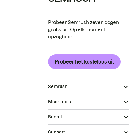
Probeer Semrush zeven dagen
gratis uit. Op elk moment
opzegbaar.
Probeer het kosteloos uit
Semrush
Meer tools
Bedrijf
Support