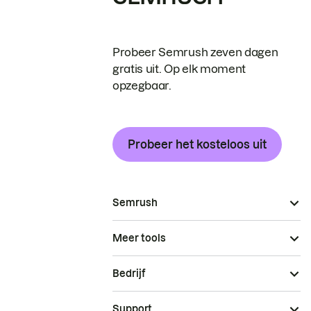
Probeer Semrush zeven dagen
gratis uit. Op elk moment
opzegbaar.
Probeer het kosteloos uit
Semrush
Meer tools
Bedrijf
Support