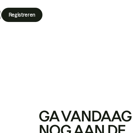
Registreren
GA VANDAAG
NOG AAN DE