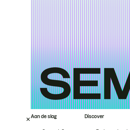
Aan de slag
Discover