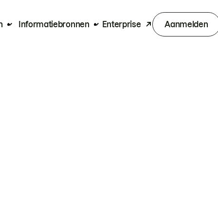
n
Informatiebronnen
Enterprise
Aanmelden