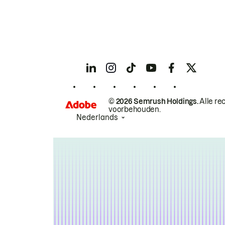
© 2026 Semrush Holdings.
Alle re
voorbehouden.
Nederlands