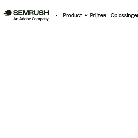
Product
Prijzen
Oplossinge