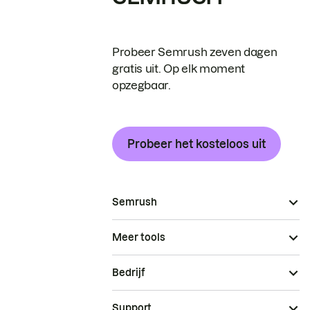
Probeer Semrush zeven dagen
gratis uit. Op elk moment
opzegbaar.
Probeer het kosteloos uit
Semrush
Meer tools
Bedrijf
Support