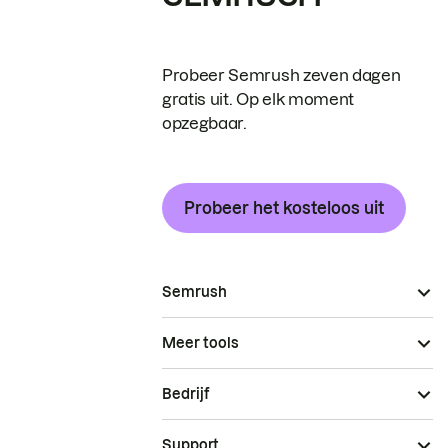
Probeer Semrush zeven dagen
gratis uit. Op elk moment
opzegbaar.
Probeer het kosteloos uit
Semrush
Meer tools
Bedrijf
Support