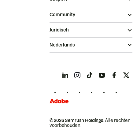
Community
Juridisch
Nederlands
© 2026 Semrush Holdings.
Alle rechten
voorbehouden.