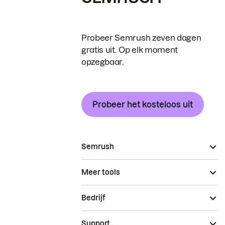
Probeer Semrush zeven dagen
gratis uit. Op elk moment
opzegbaar.
Probeer het kosteloos uit
Semrush
Meer tools
Bedrijf
Support