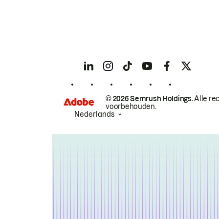
© 2026 Semrush Holdings.
Alle re
voorbehouden.
Nederlands