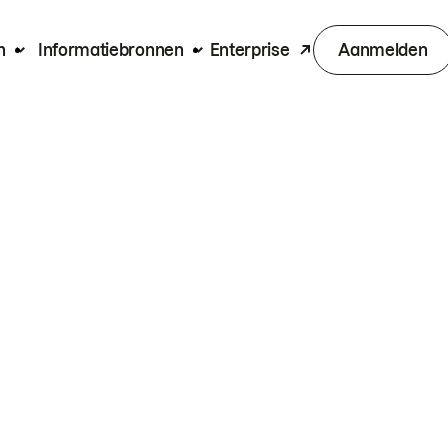
n
Informatiebronnen
Enterprise
Aanmelden