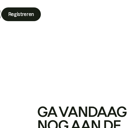
Registreren
GA VANDAAG
NOG AAN DE