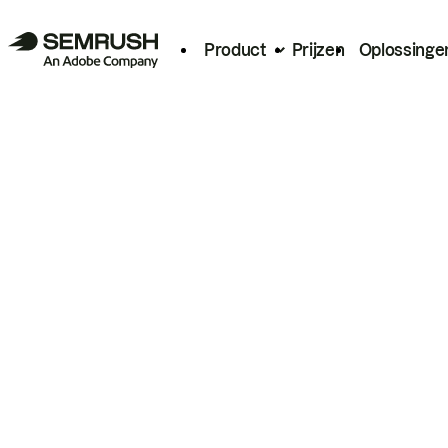
Product
Prijzen
Oplossinge