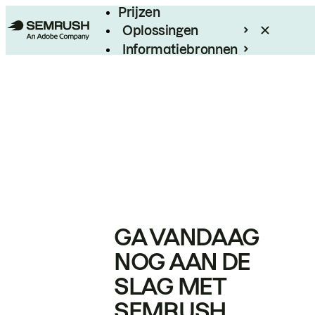
Prijzen
Oplossingen
Informatiebronnen
Enterprise
GA VANDAAG
NOG AAN DE
SLAG MET
SEMRUSH