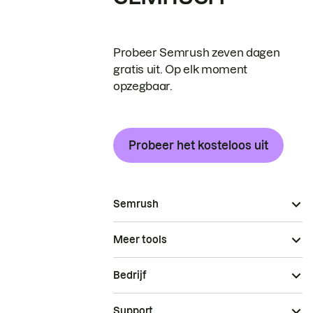
Probeer Semrush zeven dagen
gratis uit. Op elk moment
opzegbaar.
Probeer het kosteloos uit
Semrush
Meer tools
Bedrijf
Support