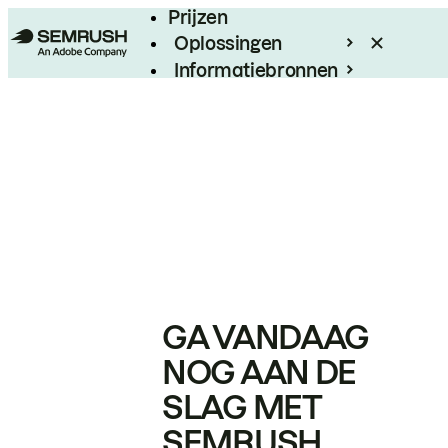
Prijzen
Oplossingen
Informatiebronnen
Enterprise
GA VANDAAG
NOG AAN DE
SLAG MET
SEMRUSH