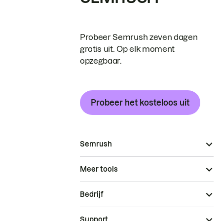
Probeer Semrush zeven dagen
gratis uit. Op elk moment
opzegbaar.
Probeer het kosteloos uit
Semrush
Meer tools
Bedrijf
Support