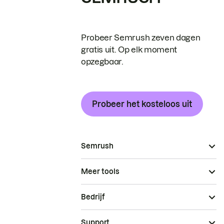
Probeer Semrush zeven dagen
gratis uit. Op elk moment
opzegbaar.
Probeer het kosteloos uit
Semrush
Meer tools
Bedrijf
Support