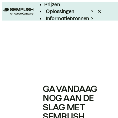
Prijzen
Oplossingen
Informatiebronnen
Enterprise
GA VANDAAG
NOG AAN DE
SLAG MET
SEMRUSH