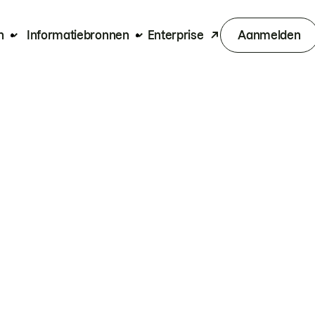
n
Informatiebronnen
Enterprise
Aanmelden