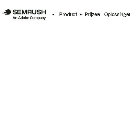
Product
Prijzen
Oplossinge