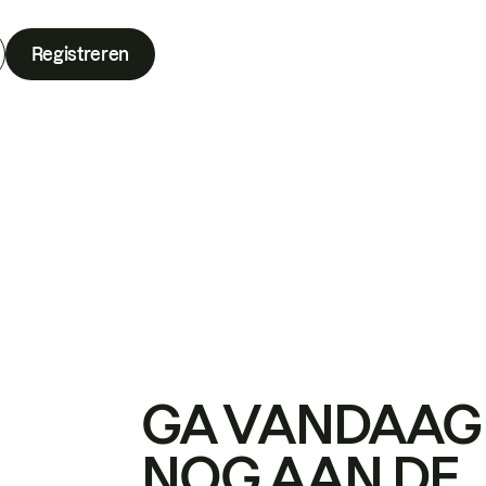
Registreren
GA VANDAAG
NOG AAN DE