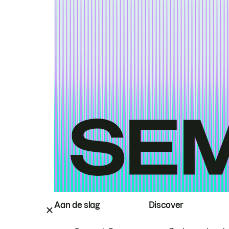
Aan de slag
Discover