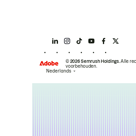
© 2026 Semrush Holdings.
Alle re
voorbehouden.
Nederlands